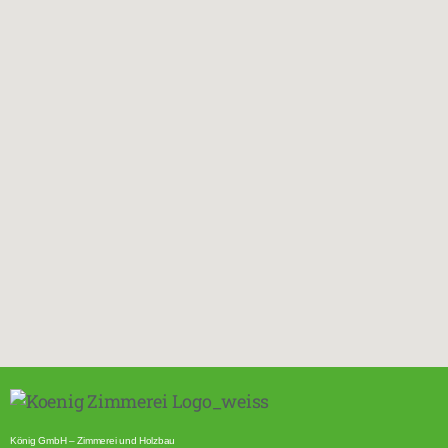
König GmbH – Zimmerei und Holzbau