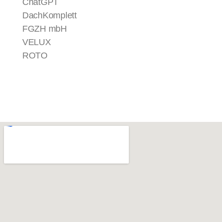
ChatGPT
DachKomplett
FGZH mbH
VELUX
ROTO