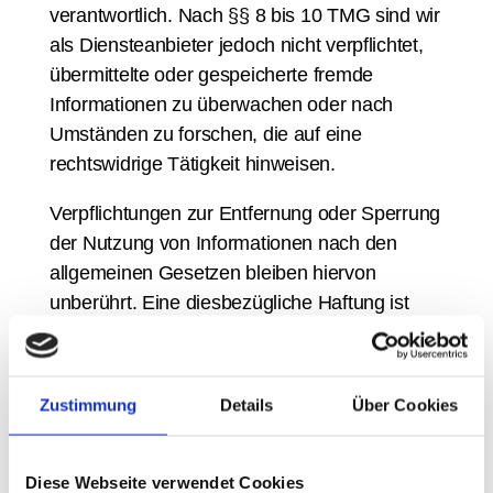
verantwortlich. Nach §§ 8 bis 10 TMG sind wir
als Diensteanbieter jedoch nicht verpflichtet,
übermittelte oder gespeicherte fremde
Informationen zu überwachen oder nach
Umständen zu forschen, die auf eine
rechtswidrige Tätigkeit hinweisen.
Verpflichtungen zur Entfernung oder Sperrung
der Nutzung von Informationen nach den
allgemeinen Gesetzen bleiben hiervon
unberührt. Eine diesbezügliche Haftung ist
jedoch erst ab dem Zeitpunkt der Kenntnis
einer konkreten Rechtsverletzung möglich.
Bei Bekanntwerden von entsprechenden
Zustimmung
Details
Über Cookies
Rechtsverletzungen werden wir diese Inhalte
umgehend entfernen.
Diese Webseite verwendet Cookies