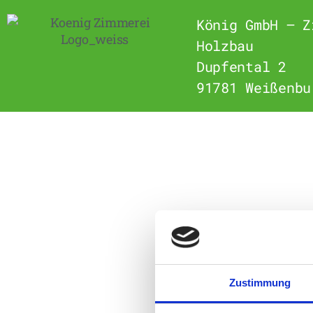
König GmbH – Z
Holzbau
Dupfental 2
91781 Weißenbu
Zustimmung