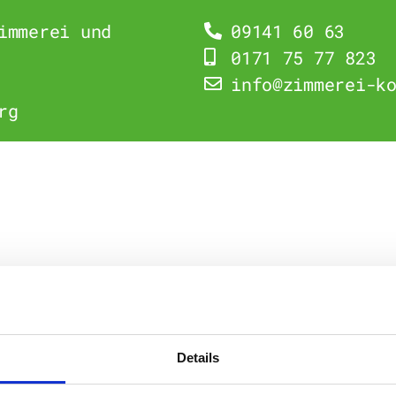
immerei und
09141 60 63
0171 75 77 823
info@zimmerei-k
rg
Details