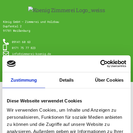
König GmbH – Zimmerei und Holzbau
Dupfental 2
91781 Weißenburg
09141 60 63
0171 75 77 823
info@zimmerei-koenig.de
Impressum
Datenschutzerklärung
Holzbau mit ❤ aus Weißenburg
Zustimmung
Details
Über Cookies
Diese Webseite verwendet Cookies
Wir verwenden Cookies, um Inhalte und Anzeigen zu
personalisieren, Funktionen für soziale Medien anbieten
zu können und die Zugriffe auf unsere Website zu
analysieren. Außerdem geben wir Informationen zu Ihrer